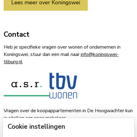
Lees meer over Koningswei
Contact
Heb je specifieke vragen over wonen of ondernemen in
Koningswei, stuur dan een mail naar
info@koningswei-
tilburg.nl
Vragen over de koopappartementen in De Hoogwachter kun
je stellen aan onze makelaar:
Cookie instellingen
Van de Water Makelaars